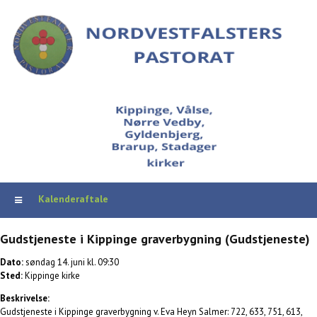
Kalenderaftale
Gudstjeneste i Kippinge graverbygning (Gudstjeneste)
Dato:
søndag 14. juni kl. 09:30
Sted:
Kippinge kirke
Beskrivelse:
Gudstjeneste i Kippinge graverbygning v. Eva Heyn Salmer: 722, 633, 751, 613,