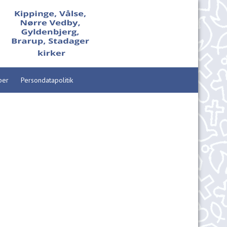
per
Persondatapolitik