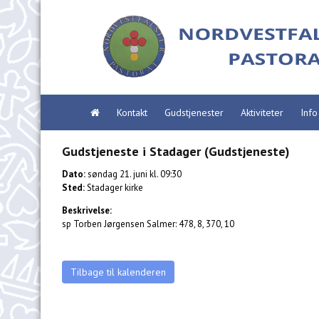
Kontakt
Gudstjenester
Aktiviteter
Info
Gudstjeneste i Stadager (Gudstjeneste)
Dato:
søndag 21. juni kl. 09:30
Sted:
Stadager kirke
Beskrivelse:
sp Torben Jørgensen Salmer: 478, 8, 370, 10
Tilbage til kalenderen