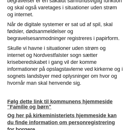
begravelser er en såkaldt samfundsvigtig funktion
og skal også varetages i situationer uden strøm
og internet.
Når de digitale systemer er sat ud af spil, skal
fødsler, dødsanmeldelser og
begravelsesanmodninger registreres i papirform.
Skulle vi havne i situationer uden strøm og
internet og Nordvestfalster sogn sætter
kriseberedskabet i gang vil der komme
informationer på opslagstavlerne ved kirkerne og i
sognets landsbyer med oplysninger om hvor og
hvornår man skal henvende sig.
Følg dette link til kommunens hjemmeside
"Familie og børn"
Og her på kirkeministeriets hjemmeside kan
du finde information om personregistrering
for borgere.