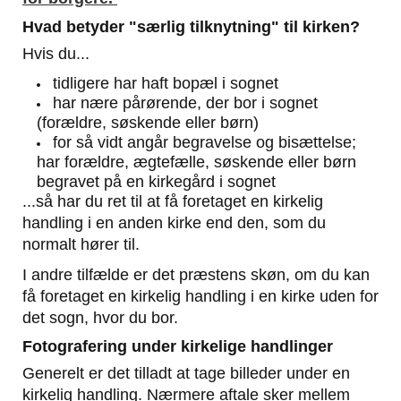
Hvad betyder "særlig tilknytning" til kirken?
Hvis du...
tidligere har haft bopæl i sognet
har nære pårørende, der bor i sognet
(forældre, søskende eller børn)
for så vidt angår begravelse og bisættelse;
har forældre, ægtefælle, søskende eller børn
begravet på en kirkegård i sognet
...​
så har du ret til at få foretaget en kirkelig
handling i en anden kirke end den, som du
normalt hører til.
I andre tilfælde er det præstens skøn, om du kan
få foretaget en kirkelig handling i en kirke uden for
det sogn, hvor du bor.
Fotografering under kirkelige handlinger
Generelt er det tilladt at tage billeder under en
kirkelig handling. Nærmere aftale sker mellem