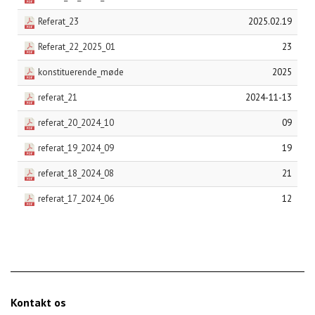
Referat_23
2025.02.19
Referat_22_2025_01
23
konstituerende_møde
2025
referat_21
2024-11-13
referat_20_2024_10
09
referat_19_2024_09
19
referat_18_2024_08
21
referat_17_2024_06
12
Kontakt os