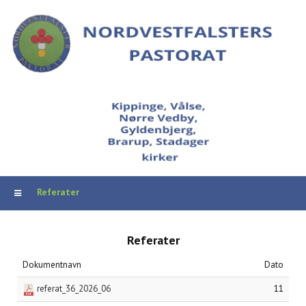
Referater
Referater
Dokumentnavn
Dato
referat_36_2026_06
11