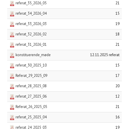
referat_35_2026_05
21
referat_34_2026_04
15
referat_33_2026_03
19
referat_32_2026_02
18
referat_31_2026_01
21
konstituerende_møde
12.11.2025 referat
referat_30_2025_10
15
Referat_29_2025_09
17
referat_28_2025_08
20
referat_27_2025_06
12
Referat_26_2025_05
21
referat_25_2025_04
16
referat_24_2025_03
19